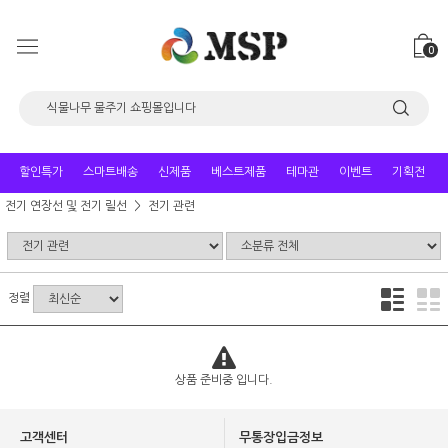
0
할인특가
스마트배송
신제품
베스트제품
테마관
이벤트
기획전
전기 연장선 및 전기 릴선
전기 관련
정렬
상품 준비중 입니다.
고객센터
무통장입금정보