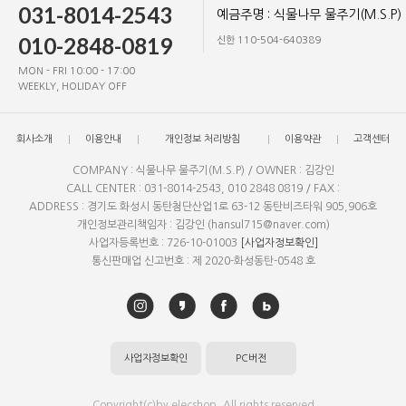
031-8014-2543
예금주명 : 식물나무 물주기(M.S.P)
010-2848-0819
신한 110-504-640389
MON - FRI 10:00 - 17:00
WEEKLY, HOLIDAY OFF
회사소개
이용안내
개인정보 처리방침
이용약관
고객센터
COMPANY : 식물나무 물주기(M.S.P) / OWNER : 김강인
CALL CENTER : 031-8014-2543, 010 2848 0819 / FAX :
ADDRESS : 경기도 화성시 동탄첨단산업1로 63-12 동탄비즈타워 905,906호
개인정보관리책임자 : 김강인 (hansul715@naver.com)
사업자등록번호 : 726-10-01003
[사업자정보확인]
통신판매업 신고번호 : 제 2020-화성동탄-0548 호
사업자정보확인
PC버전
Copyright(c)by elecshop. All rights reserved