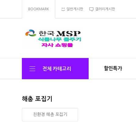
BOOKMARK
일반게시판
갤러리게시판
할인특가
전체 카테고리
해충 포집기
친환경 해충 포집기