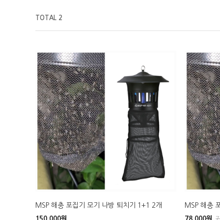
TOTAL 2
MSP 해충 포집기 모기 나방 퇴치기 1+1 2개
MSP 해충 
150,000
원
78,000
원
7