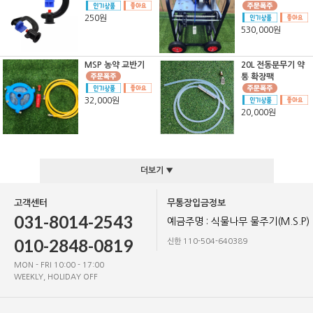
250원
530,000원
MSP 농약 교반기
20L 전동분무기 약
통 확장팩
32,000원
20,000원
더보기 ▼
고객센터
무통장입금정보
031-8014-2543
예금주명 : 식물나무 물주기(M.S.P)
010-2848-0819
신한 110-504-640389
MON - FRI 10:00 - 17:00
WEEKLY, HOLIDAY OFF