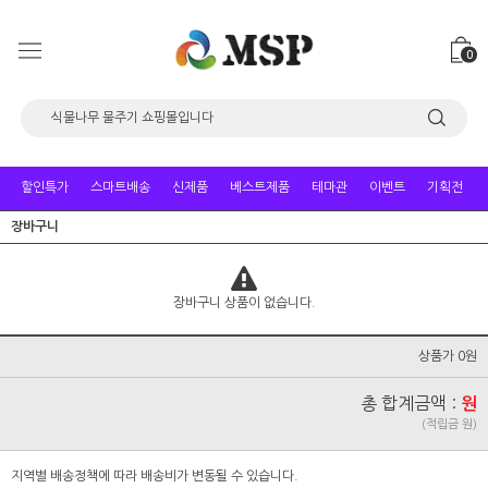
0
할인특가
스마트배송
신제품
베스트제품
테마관
이벤트
기획전
장바구니
장바구니 상품이 없습니다.
상품가 0원
총 합계금액 :
원
(적립금 원)
지역별 배송정책에 따라 배송비가 변동될 수 있습니다.